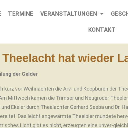
E
TERMINE
VERANSTALTUNGEN
GESC
KONTAKT
Theelacht hat wieder L
hlung der Gelder
ch kurz vor Weihnachten die Arv- und Koopburen der The
 Am Mittwoch kamen die Trimser und Neugroder Theelen
 und Ekeler durch Theelachter Gerhard Seeba und Dr. H
bereitet. Das leicht angewärmte Theelbier mundete herv
isches Licht gibt es nicht, erzeugten eine unver-gleich