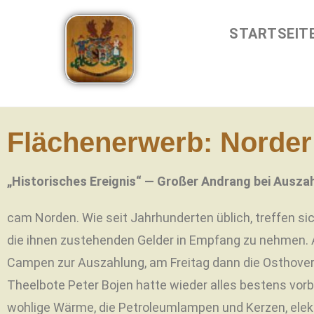
STARTSEIT
Flächenerwerb: Norder 
„Historisches Ereignis“ — Großer Andrang bei Ausza
cam Norden. Wie seit Jahrhunderten üblich, treffen si
die ihnen zustehenden Gelder in Empfang zu nehmen.
Campen zur Auszahlung, am Freitag dann die Osthover
Theelbote Peter Bojen hatte wieder alles bestens vor
wohlige Wärme, die Petroleumlampen und Kerzen, elektr