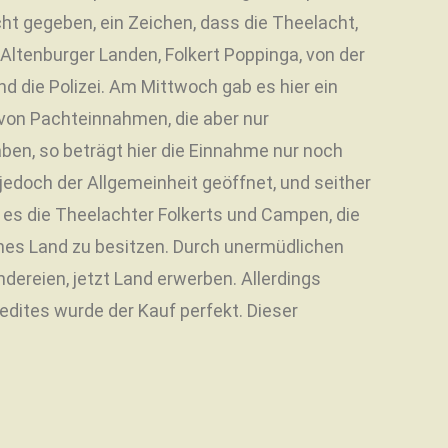
t gegeben, ein Zeichen, dass die Theelacht,
Altenburger Landen, Folkert Poppinga, von der
 die Polizei. Am Mittwoch gab es hier ein
 von Pachteinnahmen, die aber nur
en, so beträgt hier die Einnahme nur noch
edoch der Allgemeinheit geöffnet, und seither
 es die Theelachter Folkerts und Campen, die
genes Land zu besitzen. Durch unermüdlichen
dereien, jetzt Land erwerben. Allerdings
edites wurde der Kauf perfekt. Dieser