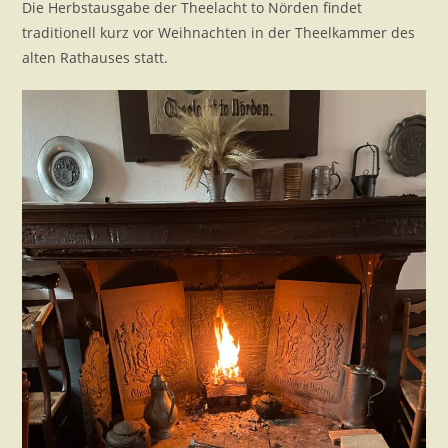
Die Herbstausgabe der Theelacht to Nörden findet
traditionell kurz vor Weihnachten in der Theelkammer des
alten Rathauses statt.