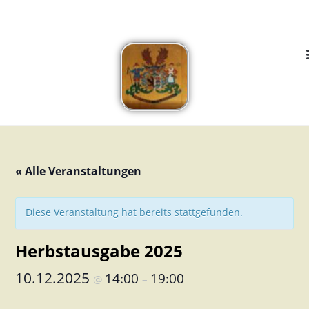
« Alle Veranstaltungen
Diese Veranstaltung hat bereits stattgefunden.
Herbstausgabe 2025
10.12.2025
14:00
19:00
@
–